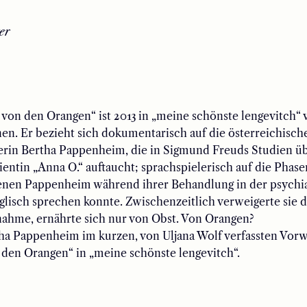
er
von den Orangen“ ist 2013 in „meine schönste lengevitch“ 
en. Er bezieht sich dokumentarisch auf die österreichisch
erin Bertha Pappenheim, die in Sigmund Freuds Studien üb
ientin
„Anna O.“ auftaucht; sprachspielerisch auf die Phase
denen Pappenheim während ihrer Behandlung in
d
er psychi
glisch sprechen konnte.
Zwischenzeitlich verweigerte sie d
ahme, ernährte sich nur von Obst. Von Orangen?
ha Pappenheim im k
urzen, von Uljana Wolf verfassten
Vorw
 den Orangen“
in „meine schönste lengevitch“.