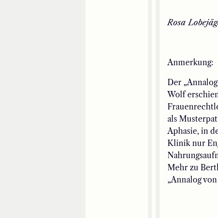
Rosa Lobejäg
Anmerkung:
Der „Annalog 
Wolf erschien
Frauenrechtl
als Musterpat
Aphasie, in 
Klinik nur En
Nahrungsaufn
Mehr zu Bert
„Annalog von