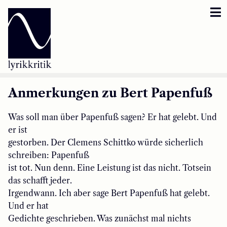
Lyrikkritik
Reversbär
Loseblattsammlung
Anmerkungen zu Bert Papenfuß
Lyrikkritikakademie
Was soll man über Papenfuß sagen? Er hat gelebt. Und
er ist
Inzestbude
gestorben. Der Clemens Schittko würde sicherlich
schreiben: Papenfuß
Archipele
ist tot. Nun denn. Eine Leistung ist das nicht. Totsein
das schafft jeder.
Irgendwann. Ich aber sage Bert Papenfuß hat gelebt.
Und er hat
Gedichte geschrieben. Was zunächst mal nichts