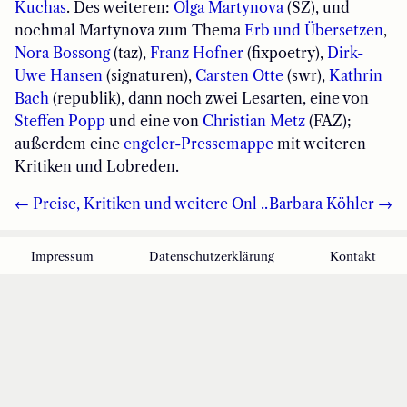
Kuchas
. Des weiteren:
Olga Martynova
(SZ), und
nochmal Martynova zum Thema
Erb und Übersetzen
,
Nora Bossong
(taz),
Franz Hofner
(fixpoetry),
Dirk-
Uwe Hansen
(signaturen),
Carsten Otte
(swr),
Kathrin
Bach
(republik), dann noch zwei Lesarten, eine von
Steffen Popp
und eine von
Christian Metz
(FAZ);
außerdem eine
engeler-Pressemappe
mit weiteren
Kritiken und Lobreden.
← Preise, Kritiken und weitere Onl ..
Barbara Köhler →
Impressum
Datenschutzerklärung
Kontakt