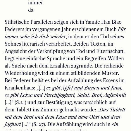
immer
da
Stilistische Parallelen zeigen sich in Yannic Han Biao
Federers im vergangenen Jahr erschienenem Buch
Für
immer sehe ich dich wieder
, in dem er den Tod seines
Sohnes literarisch verarbeitet. Beiden Texten, im
Angesicht der Verknüpfung von Tod und Elternschaft,
liegt eine einfache Sprache und ein Begreifen-Wollen
als Suche nach dem Erzählen zugrunde. Die reihende
Wiederholung wird zu einem stilbildenden Muster.
Bei Federer heißt es bei der Aufzählung des Essens im
Krankenhaus: „[…]
es gibt Äpfel und Birnen und Kiwi,
es gibt Kekse und Furchtjoghurt, Salat, Brot, Aufschnitt
[…]“ (S.21) und zur Bestätigung, was tatsächlich auf
dem Tablett ins Zimmer gebracht wurde: „
Das Tablett
mit dem Brot und dem Käse und dem Obst und dem
Joghurt
[…]“ (S. 27). Die Aufzählung wird auch in
ein