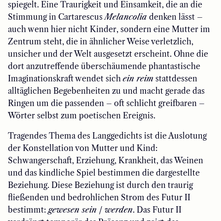
spiegelt. Eine Traurigkeit und Einsamkeit, die an die
Stimmung in Cartarescus
Melancolia
denken lässt –
auch wenn hier nicht Kinder, sondern eine Mutter im
Zentrum steht, die in ähnlicher Weise verletzlich,
unsicher und der Welt ausgesetzt erscheint. Ohne die
dort anzutreffende überschäumende phantastische
Imaginationskraft wendet sich
ein reim
stattdessen
alltäglichen Begebenheiten zu und macht gerade das
Ringen um die passenden – oft schlicht greifbaren –
Wörter selbst zum poetischen Ereignis.
Tragendes Thema des Langgedichts ist die Auslotung
der Konstellation von Mutter und Kind:
Schwangerschaft, Erziehung, Krankheit, das Weinen
und das kindliche Spiel bestimmen die dargestellte
Beziehung. Diese Beziehung ist durch den traurig
fließenden und bedrohlichen Strom des Futur II
bestimmt:
gewesen sein / werden
. Das Futur II