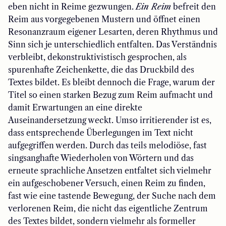
eben nicht in Reime gezwungen.
Ein Reim
befreit den
Reim aus vorgegebenen Mustern und öffnet einen
Resonanzraum eigener Lesarten, deren Rhythmus und
Sinn sich je unterschiedlich entfalten. Das Verständnis
verbleibt, dekonstruktivistisch gesprochen, als
spurenhafte Zeichenkette, die das Druckbild des
Textes bildet. Es bleibt dennoch die Frage, warum der
Titel so einen starken Bezug zum Reim aufmacht und
damit Erwartungen an eine direkte
Auseinandersetzung weckt. Umso irritierender ist es,
dass entsprechende Überlegungen im Text nicht
aufgegriffen werden. Durch das teils melodiöse, fast
singsanghafte Wiederholen von Wörtern und das
erneute sprachliche Ansetzen entfaltet sich vielmehr
ein aufgeschobener Versuch, einen Reim zu finden,
fast wie eine tastende Bewegung, der Suche nach dem
verlorenen Reim, die nicht das eigentliche Zentrum
des Textes bildet, sondern vielmehr als formeller