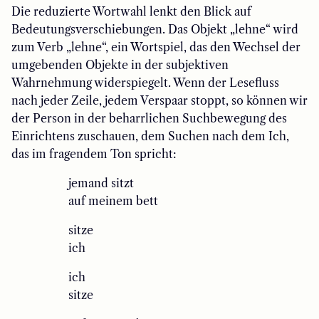
Die reduzierte Wortwahl lenkt den Blick auf
Bedeutungsverschiebungen. Das Objekt „lehne“ wird
zum Verb „lehne“, ein Wortspiel, das den Wechsel der
umgebenden Objekte in der subjektiven
Wahrnehmung widerspiegelt. Wenn der Lesefluss
nach jeder Zeile, jedem Verspaar stoppt, so können wir
der Person in der beharrlichen Suchbewegung des
Einrichtens zuschauen, dem Suchen nach dem Ich,
das im fragendem Ton spricht:
jemand sitzt
auf meinem bett
sitze
ich
ich
sitze