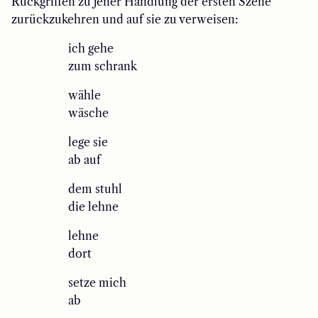
Rückgriffen zu jener Handlung der ersten Szene
zurückzukehren und auf sie zu verweisen:
ich gehe
zum schrank
wähle
wäsche
lege sie
ab auf
dem stuhl
die lehne
lehne
dort
setze mich
ab