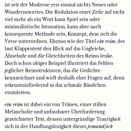
ist seit der Moderne erst einmal nichts Neues oder
Wundernswertes. Die Reduktion einer Zeile auf nicht
viel mehr als ein Wort kann Spiel sein oder
minimalistische Intonation, kann aber auch
konsequente Methode sein, Konzept, dem sich die
Verse unterordnen. Ebenso wie der Titel
ein reim
, der
laut Klappentext den Blick auf das Ungleiche,
Ähnelnde und die Gleichheiten des Reims lenke.
Doch schon obiges Beispiel illustriert das Fehlen
jeglicher Reimstrukturen, das die Gedichte
kennzeichnet und wirft deshalb eher Fragen auf, denn
erkenntnisfördernd in das schmale Bändchen
einzuleiten.
ein reim
ist dabei ein von Tränen, einer stillen
Melancholie und unfassbarer Überforderung
gezeichneter Text, dessen untergründige Traurigkeit
sich in der Handlungslosigkeit dieses
jemand/ich