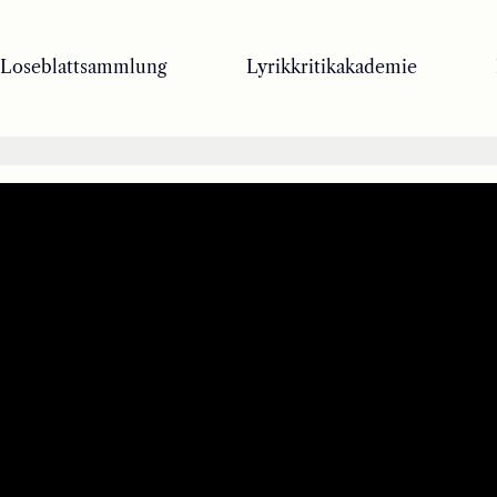
Loseblattsammlung
Lyrikkritikakademie