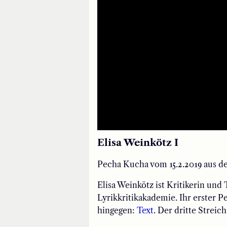
Elisa Weinkötz I
Pecha Kucha vom 15.2.2019 aus d
Elisa Weinkötz ist Kritikerin und
Lyrikkritikakademie. Ihr erster 
hingegen:
Text
. Der dritte Streic