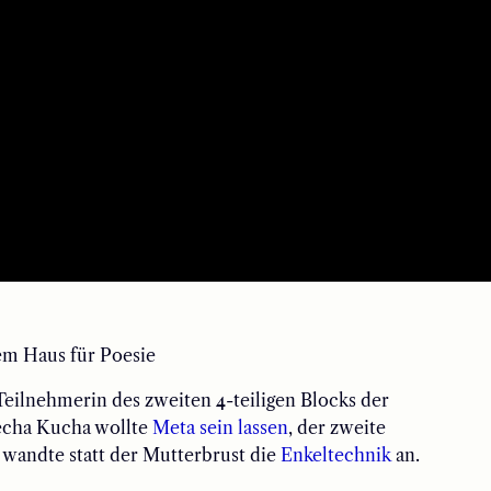
em Haus für Poesie
 Teilnehmerin des zweiten 4-teiligen Blocks der
Pecha Kucha wollte
Meta sein lassen
, der zweite
h wandte statt der Mutterbrust die
Enkeltechnik
an.