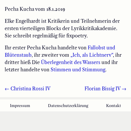
Pecha Kucha vom 18.1.2019
Elke Engelhardt ist Kritikerin und Teilnehmerin der
ersten vierteiligen Blocks der Lyrikkritikakademie.
Sie schreibt regelmäßig für fixpoetry.
Ihr erster Pecha Kucha handelte von
Fallobst und
Blütenstaub
, ihr zweiter vom
„Ich, als Lichtnerv“
, ihr
dritter hieß Die
Überlegenheit des Wassers
und ihr
letzter handelte von
Stimmen und Stimmung
.
← Christina Rossi IV
Florian Bissig IV →
Impressum
Datenschutzerklärung
Kontakt