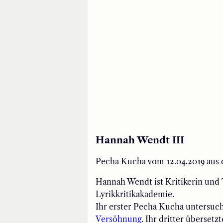
Hannah Wendt III
Pecha Kucha vom 12.04.2019 aus 
Hannah Wendt ist Kritikerin und 
Lyrikkritikakademie.
Ihr erster Pecha Kucha untersuc
Versöhnung
. Ihr dritter überset